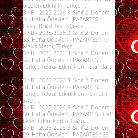
ölçüleri Etkinlik- Türkçe ...
3 / B - 2025-2026 3. Sınıf 2. Dönem
34. Hafta Ödevleri - PAZARTESİ:
Hayat Bilgisi Test --Çevre ...
3 / B - 2025-2026 3. Sınıf 2. Dönem
33. Hafta Ödevleri - PAZARTESİ: 19
Mayıs Metni, Türkçe ...
3 / B - 2025-2026 3. Sınıf 2. Dönem
32. Hafta Ödevleri - PAZARTESİ:
Türkçe Tekrar Etkinlikleri --Standart
...
3 / B - 2025-2026 3. Sınıf 2. Dönem
31. Hafta Ödevleri - PAZARTESİ:
Türkçe Tekrar Etkinlikleri --Simetri
SALI: ...
3 / B - 2025-2026 3. Sınıf 2. Dönem
30. Hafta Ödevleri - PAZARTESİ: Hal
Ekleri Etkinlikleri --Doğru, ...
3 / B - 2025-2026 3. Sınıf 2. Dönem
29. Hafta Ödevleri - PAZARTESİ: 23