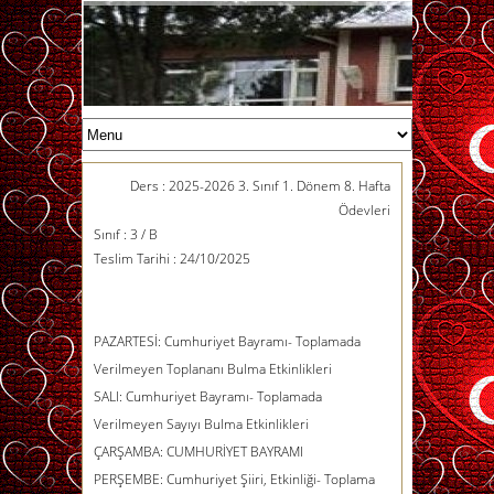
Ders :
2025-2026 3. Sınıf 1. Dönem 8. Hafta
Ödevleri
Sınıf :
3 / B
Teslim Tarihi :
24/10/2025
PAZARTESİ: Cumhuriyet Bayramı- Toplamada
Verilmeyen Toplananı Bulma Etkinlikleri
SALI: Cumhuriyet Bayramı- Toplamada
Verilmeyen Sayıyı Bulma Etkinlikleri
ÇARŞAMBA: CUMHURİYET BAYRAMI
PERŞEMBE: Cumhuriyet Şiiri, Etkinliği- Toplama