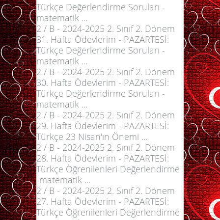
Türkçe Değerlendirme Soruları -
matematik ...
2 / B - 2024-2025 2. Sınıf 2. Dönem
31. Hafta Ödevlerim - PAZARTESİ:
Türkçe Değerlendirme Soruları -
matematik ...
2 / B - 2024-2025 2. Sınıf 2. Dönem
30. Hafta Ödevlerim - PAZARTESİ:
Türkçe Değerlendirme Soruları -
matematik ...
2 / B - 2024-2025 2. Sınıf 2. Dönem
29. Hafta Ödevlerim - PAZARTESİ:
Türkçe 23 Nisan'ın Önemi ...
2 / B - 2024-2025 2. Sınıf 2. Dönem
28. Hafta Ödevlerim - PAZARTESİ:
Türkçe Öğrenilenleri Değerlendirme
-matematik ...
2 / B - 2024-2025 2. Sınıf 2. Dönem
27. Hafta Ödevlerim - PAZARTESİ:
Türkçe Öğrenilenleri Değerlendirme