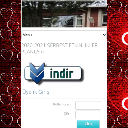
2020-2021 SERBEST ETKİNLİKLER
PLANLARI
Üyelik Girişi
Kullanıcı adı
Şifre