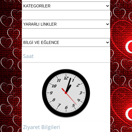
Saat
Ziyaret Bilgileri