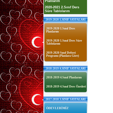
Planlarım
2020-2021 2.Sınıf Ders
Süre Tablolarım
2019-2020 1.SINIF SAYFALARI
2019-2020 1.Sınıf Ders
Planlarım
2019-2020 1.Sınıf Ders Süre
Tablolarım
2019-2020 Sınıf Defteri
Programı (Planlara Göre)
2018-2019 4.SINIF SAYFALARI
2018-2019 4.Sınıf Planlarım
2018-2019 4.Sınıf Ders Özetleri
2017-2018 3.SINIF SAYFALARI
ÖDEVLERİMİZ