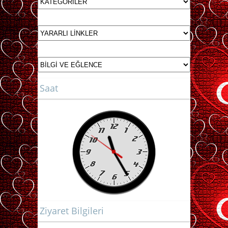
Saat
Ziyaret Bilgileri